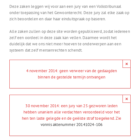
Deze zaken leggen wij voor aan een jury van een Volkstribunaal
onder toepassing van het Gewoonterecht. Deze jury zal elke zaak op
zich beoordelen en daar haar einduitspraak op baseren.
Alle zaken zullen op deze site worden gepubliceerd, zodat iedereen
zelf een oordeel in deze zaak kan vellen. Daarmee wordt het
duidelijk dat we ons niet meer hoeven te onderwerpen aan een
systeem dat zelf mensenrechten schendt.
×
4 november 2014: geen verweer van de gedaagden
binnen de gestelde termijn ontvangen
×
30 november 2014: een jury van 25 gezworen leden
hebben unaniem alle verdachten veroordeeld voor het
hen ten laste gelegde en de geëiste straf toegekend. Zie
vonnis aktenummer 20141024-106