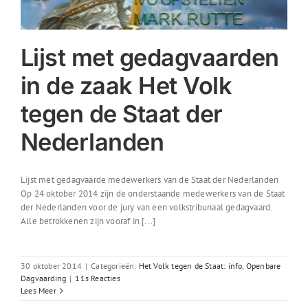
Lijst met gedagvaarden
in de zaak Het Volk
tegen de Staat der
Nederlanden
Lijst met gedagvaarde medewerkers van de Staat der Nederlanden
Op 24 oktober 2014 zijn de onderstaande medewerkers van de Staat
der Nederlanden voor de jury van een volkstribunaal gedagvaard.
Alle betrokkenen zijn vooraf in [...]
30 oktober 2014
|
Categorieën:
Het Volk tegen de Staat: info
,
Openbare
Dagvaarding
|
11s Reacties
Lees Meer