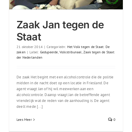
Zaak Jan tegen de
Staat
21 oktober 2014
|
Categorieën:
Het Volk tegen de Staat: De
zaken
|
Label:
Gedupeerde
,
Volkstribunaal
,
Zaak tegen de Staat
der Nederlanden
De zaak Het begint met een alcoholcontrole die de politie
midden in de nacht doet op een locatie in Friesland. De
agent vraagt Jan of hij wil meewerken aan een
alcoholcontrole. Daarop vraagt Jan de betreffende agent
vriendelijk wat de reden van de aanhouding is. De agent
deelt mede [...]
Lees Meer
0