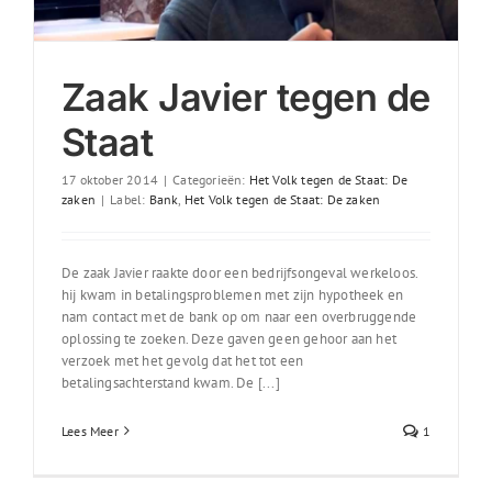
Zaak Javier tegen de
Staat
17 oktober 2014
|
Categorieën:
Het Volk tegen de Staat: De
zaken
|
Label:
Bank
,
Het Volk tegen de Staat: De zaken
De zaak Javier raakte door een bedrijfsongeval werkeloos.
hij kwam in betalingsproblemen met zijn hypotheek en
nam contact met de bank op om naar een overbruggende
oplossing te zoeken. Deze gaven geen gehoor aan het
verzoek met het gevolg dat het tot een
betalingsachterstand kwam. De [...]
Lees Meer
1