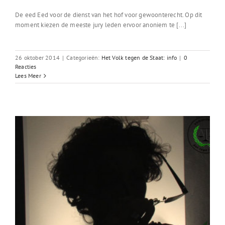
De eed Eed voor de dienst van het hof voor gewoonterecht. Op dit
moment kiezen de meeste jury leden ervoor anoniem te [...]
26 oktober 2014
|
Categorieën:
Het Volk tegen de Staat: info
|
0
Reacties
Lees Meer