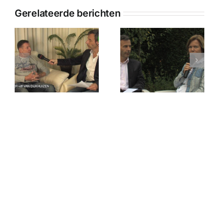
Gerelateerde berichten
Zaak van Casper tegen
De zaak van Toos
de Staat
tegen de Staat