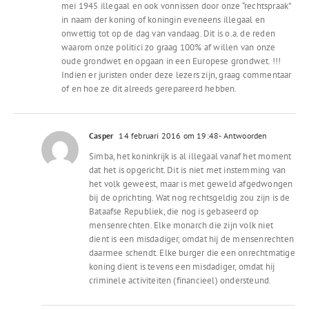
mei 1945 illegaal en ook vonnissen door onze “rechtspraak”
in naam der koning of koningin eveneens illegaal en
onwettig tot op de dag van vandaag. Dit is o.a. de reden
waarom onze politici zo graag 100% af willen van onze
oude grondwet en opgaan in een Europese grondwet. !!!
Indien er juristen onder deze lezers zijn, graag commentaar
of en hoe ze dit alreeds gerepareerd hebben.
Casper
14 februari 2016 om 19:48
- Antwoorden
Simba, het koninkrijk is al illegaal vanaf het moment
dat het is opgericht. Dit is niet met instemming van
het volk geweest, maar is met geweld afgedwongen
bij de oprichting. Wat nog rechtsgeldig zou zijn is de
Bataafse Republiek, die nog is gebaseerd op
mensenrechten. Elke monarch die zijn volk niet
dient is een misdadiger, omdat hij de mensenrechten
daarmee schendt. Elke burger die een onrechtmatige
koning dient is tevens een misdadiger, omdat hij
criminele activiteiten (financieel) ondersteund.