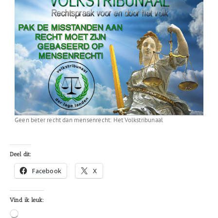
Geen beter recht dan mensenrecht: Het Volkstribunaal
Deel dit:
Facebook
X
Vind ik leuk:
Aan