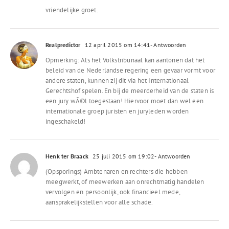
vriendelijke groet.
Realpredictor
12 april 2015 om 14:41
- Antwoorden
Opmerking: Als het Volkstribunaal kan aantonen dat het
beleid van de Nederlandse regering een gevaar vormt voor
andere staten, kunnen zij dit via het Internationaal
Gerechtshof spelen. En bij de meerderheid van de staten is
een jury wÃ©l toegestaan! Hiervoor moet dan wel een
internationale groep juristen en juryleden worden
ingeschakeld!
Henk ter Braack
25 juli 2015 om 19:02
- Antwoorden
(Opsporings) Ambtenaren en rechters die hebben
meegwerkt, of meewerken aan onrechtmatig handelen
vervolgen en persoonlijk, ook financieel mede,
aansprakelijkstellen voor alle schade.