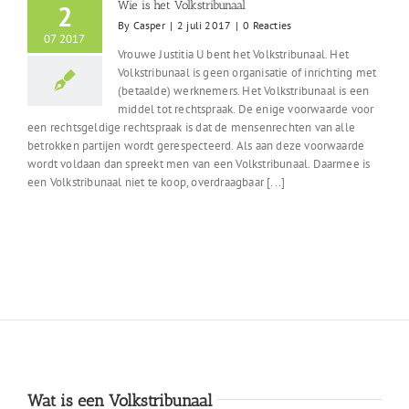
Wie is het Volkstribunaal
2
By
Casper
|
2 juli 2017
|
0 Reacties
07 2017
Vrouwe Justitia U bent het Volkstribunaal. Het
Volkstribunaal is geen organisatie of inrichting met
(betaalde) werknemers. Het Volkstribunaal is een
middel tot rechtspraak. De enige voorwaarde voor
een rechtsgeldige rechtspraak is dat de mensenrechten van alle
betrokken partijen wordt gerespecteerd. Als aan deze voorwaarde
wordt voldaan dan spreekt men van een Volkstribunaal. Daarmee is
een Volkstribunaal niet te koop, overdraagbaar [...]
Wat is een Volkstribunaal