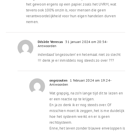
het gewoon ergens op een papier. zoals het UVRM, wat
tevens ook 100% onzin is, voor mensen die geen
verantwoordelijkheid voor hun eigen handelen durven
nemen.
Désirée Verrecas
31 januari 2024 om 20:54
-
Antwoorden
inderdaad ‘ongezouten’ en helemaal niet zo slecht
!!! denk je er inmiddels nog steeds zo over ???
ongezouten
1 februari 2024 om 19:24
-
Antwoorden
Wat grappig, na zo’n lange tijd dit te lezen en
er een reactie op te krijgen.
En ja zo denk ik er nog steeds over. Of
misschien moet ik zeggen, het is me duidelijk
hoe het systeem werkt. en er is geen
rechtsysteem.
Enne, het leven zonder blauwe enveloppen is