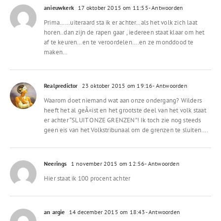
anieuwkerk
17 oktober 2015 om 11:55
- Antwoorden
Prima……uiteraard sta ik er achter…als het volk zich laat
horen..dan zijn de rapen gaar , iedereen staat klaar om het
af te keuren…en te veroordelen….en ze monddood te
maken…
Realpredictor
23 oktober 2015 om 19:16
- Antwoorden
Waarom doet niemand wat aan onze ondergang? Wilders
heeft het al geÃ«ist en het grootste deel van het volk staat
er achter “SLUIT ONZE GRENZEN”! Ik toch zie nog steeds
geen eis van het Volkstribunaal om de grenzen te sluiten….
Neerings
1 november 2015 om 12:56
- Antwoorden
Hier staat ik 100 procent achter
an argie
14 december 2015 om 18:43
- Antwoorden