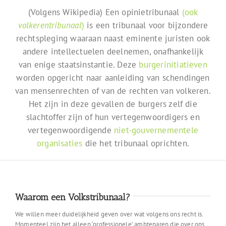
(Volgens Wikipedia) Een opinietribunaal
(ook
volkerentribunaal
)
is een tribunaal voor bijzondere
rechtspleging waaraan naast eminente juristen ook
andere intellectuelen deelnemen, onafhankelijk
van enige staatsinstantie. Deze
burgerinitiatieven
worden opgericht naar aanleiding van schendingen
van mensenrechten of van de rechten van volkeren.
Het zijn in deze gevallen de burgers zelf die
slachtoffer zijn of hun vertegenwoordigers en
vertegenwoordigende
niet-gouvernementele
organisaties
die het tribunaal oprichten.
Waarom een Volkstribunaal?
We willen meer duidelijkheid geven over wat volgens ons recht is.
Momenteel zijn het alleen ‘professionele’ ambtenaren die over ons