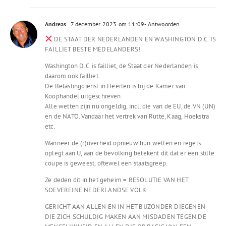
Andreas
7 december 2023 om 11:09
- Antwoorden
DE STAAT DER NEDERLANDEN EN WASHINGTON D.C. IS
FAILLIET BESTE MEDELANDERS!
Washington D.C. is failliet, de Staat der Nederlanden is
daarom ook failliet.
De Belastingdienst in Heerlen is bij de Kamer van
Koophandel uitgeschreven.
Alle wetten zijn nu ongeldig, incl. die van de EU, de VN (UN)
en de NATO. Vandaar het vertrek van Rutte, Kaag, Hoekstra
etc.
Wanneer de (r)overheid opnieuw hun wetten en regels
oplegt aan U, aan de bevolking betekent dit dat er een stille
coupe is geweest, oftewel een staatsgreep.
Ze deden dit in het geheim = RESOLUTIE VAN HET
SOEVEREINE NEDERLANDSE VOLK.
GERICHT AAN ALLEN EN IN HET BIJZONDER DIEGENEN
DIE ZICH SCHULDIG MAKEN AAN MISDADEN TEGEN DE