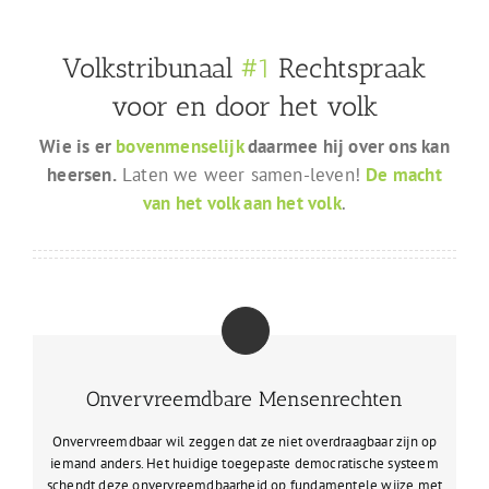
Volkstribunaal
#1
Rechtspraak
voor en door het volk
Wie is er
bovenmenselijk
daarmee hij over ons kan
heersen.
Laten we weer samen-leven!
De macht
van het volk aan het volk
.
Onvervreemdbare Mensenrechten
Onvervreemdbaar wil zeggen dat ze niet overdraagbaar zijn op
iemand anders. Het huidige toegepaste democratische systeem
schendt deze onvervreemdbaarheid op fundamentele wijze met