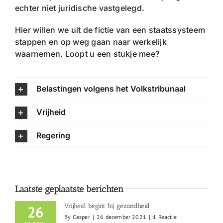
echter niet juridische vastgelegd.
Hier willen we uit de fictie van een staatssysteem
stappen en op weg gaan naar werkelijk
waarnemen. Loopt u een stukje mee?
Belastingen volgens het Volkstribunaal
Vrijheid
Regering
Laatste geplaatste berichten
Vrijheid begint bij gezondheid
26
By
Casper
|
26 december 2021
|
1 Reactie