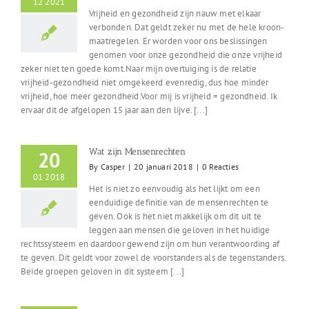
12 2021
Vrijheid en gezondheid zijn nauw met elkaar
verbonden. Dat geldt zeker nu met de hele kroon-
maatregelen. Er worden voor ons beslissingen
genomen voor onze gezondheid die onze vrijheid
zeker niet ten goede komt.Naar mijn overtuiging is de relatie
vrijheid-gezondheid niet omgekeerd evenredig, dus hoe minder
vrijheid, hoe meer gezondheid.Voor mij is vrijheid = gezondheid. Ik
ervaar dit de afgelopen 15 jaar aan den lijve. [...]
Wat zijn Mensenrechten
20
By
Casper
|
20 januari 2018
|
0 Reacties
01 2018
Het is niet zo eenvoudig als het lijkt om een
eenduidige definitie van de mensenrechten te
geven. Ook is het niet makkelijk om dit uit te
leggen aan mensen die geloven in het huidige
rechtssysteem en daardoor gewend zijn om hun verantwoording af
te geven. Dit geldt voor zowel de voorstanders als de tegenstanders.
Beide groepen geloven in dit systeem [...]