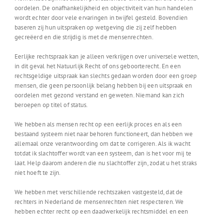
oordelen. De onafhankelijkheid en objectiviteit van hun handelen
wordt echter door vele ervaringen in twijfel gesteld. Bovendien
baseren zij hun uitspraken op wetgeving die zij zelf hebben
gecreëerd en die strijdig is met de mensenrechten.
Eerlijke rechtspraak kan je alleen verkrijgen over universele wetten,
in dit geval het Natuurlijk Recht of ons geboorterecht. En een
rechtsgeldige uitspraak kan slechts gedaan worden door een groep
mensen, die geen persoonlijk belang hebben bij een uitspraak en
oordelen met gezond verstand en geweten. Niemand kan zich
beroepen op titel of status.
We hebben als mensen recht op een eerlijk proces en als een
bestaand systeem niet naar behoren functioneert, dan hebben we
allemaal onze verantwoording om dat te corrigeren. Als ik wacht
totdat ik slachtoffer wordt van een systeem, dan is het voor mij te
laat. Help daarom anderen die nu slachtoffer zijn, zodat u het straks
niet hoeft te zijn.
We hebben met verschillende rechtszaken vastgesteld, dat de
rechters in Nederland de mensenrechten niet respecteren. We
hebben echter recht op een daadwerkelijk rechtsmiddel en een