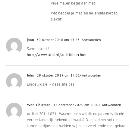
vele malen beter dan met!
Wat bedoel je met “en helemaal niet zo
slecht”
jhon
30 oktober 2016 om 13:23
- Antwoorden
Samen sterk!
http://www.sdnl.nl/actiefolder.htm
John
29 oktober 2019 om 17:31
- Antwoorden
Eindelijk zie ik deze site pas
Yvon Tieleman
15 december 2020 om 20:40
- Antwoorden
Artikel 20141024 . Waarom zien wij dit nu pas en is dit niet
eerder landelijk bekend gemaakt? Dan had het volk in
kunnen grijpen en hadden wij nu deze ellende niet gehad!