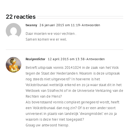
het
laden...
22 reacties
twanny
26 januari 2015 om 11:19
- Antwoorden
Daar moeten we voor vechten .
Samen komen we er wel.
Realpredictor
12 april 2015 om 13:38
- Antwoorden
Betreft:uitspraak vonnis 20141024 in de zaak van het Volk
tegen de Staat der Nederlanden. Waarom is deze uitspraak
nog steeds niet uitgevoerd? In hoeverre is het
Volkstribunaal wettelijk erkend en zo ja waar staat dit in het
Wetboek van Strafrecht of in de Universele Verklaring van de
Rechten van de Mens?
Als bovenstaand vonnis compleet genegeerd wordt, heeft
een Volkstribunaal dan nog zin? Of is er een ander soort
universeel in plaats van landelijk ‘dwangmiddel’ en zo ja
waarom is deze hier niet toegepast?
Graag uw antwoord hierop.