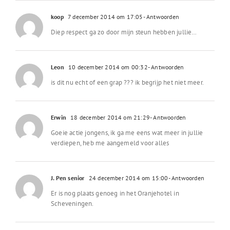
koop
7 december 2014 om 17:05
- Antwoorden
Diep respect ga zo door mijn steun hebben jullie…
Leon
10 december 2014 om 00:32
- Antwoorden
is dit nu echt of een grap ??? ik begrijp het niet meer.
Erwin
18 december 2014 om 21:29
- Antwoorden
Goeie actie jongens, ik ga me eens wat meer in jullie
verdiepen, heb me aangemeld voor alles
J. Pen senior
24 december 2014 om 15:00
- Antwoorden
Er is nog plaats genoeg in het Oranjehotel in
Scheveningen.