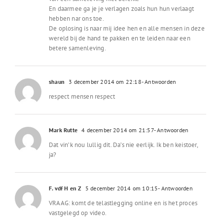
En daarmee ga je je verlagen zoals hun hun verlaagt
hebben nar ons toe.
De oplosing is naar mij idee hen en alle mensen in deze
wereld bij de hand te pakken en te leiden naar een
betere samenleving.
shaun
3 december 2014 om 22:18
- Antwoorden
respect mensen respect
Mark Rutte
4 december 2014 om 21:57
- Antwoorden
Dat vin’k nou lullig dit. Da’s nie eerlijk. Ik ben keistoer,
ja?
F. vdf H en Z
5 december 2014 om 10:15
- Antwoorden
VRAAG: komt de telastlegging online en is het proces
vastgelegd op video.