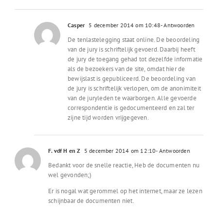
Casper
5 december 2014 om 10:48
- Antwoorden
De tenlastelegging staat online. De beoordeling
van de jury is schriftelijk gevoerd. Daarbij heeft
de jury de toegang gehad tot dezelfde informatie
als de bezoekers van de site, omdat hier de
bewijslast is gepubliceerd. De beoordeling van
de jury is schriftelijk verlopen, om de anonimiteit
van de juryleden te waarborgen. Alle gevoerde
correspondentie is gedocumenteerd en zal ter
zijne tijd worden vrijgegeven.
F. vdf H en Z
5 december 2014 om 12:10
- Antwoorden
Bedankt voor de snelle reactie, Heb de documenten nu
wel gevonden;)
Er is nogal wat gerommel op het internet, maar ze lezen
schijnbaar de documenten niet.