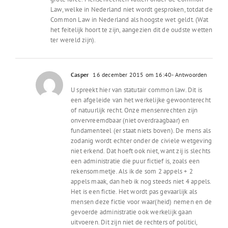
Law, welke in Nederland niet wordt gesproken, totdat de
Common Law in Nederland als hoogste wet geldt. (Wat
het feitelijk hoort te zijn, aangezien dit de oudste wetten
ter wereld zijn).
Casper
16 december 2015 om 16:40
- Antwoorden
U spreekt hier van statutair common law. Dit is
een afgeleide van het werkelijke gewoonterecht
of natuurlijk recht. Onze mensenrechten zijn
onvervreemdbaar (niet overdraagbaar) en
fundamenteel (er staat niets boven). De mens als
zodanig wordt echter onder de civiele wetgeving
niet erkend. Dat hoeft ook niet, want zij is slechts
een administratie die puur fictief is, zoals een
rekensommetje. Als ik de som 2 appels + 2
appels maak, dan heb ik nog steeds niet 4 appels.
Het is een fictie. Het wordt pas gevaarlijk als
mensen deze fictie voor waar(heid) nemen en de
gevoerde administratie ook werkelijk gaan
uitvoeren. Dit zijn niet de rechters of politici,