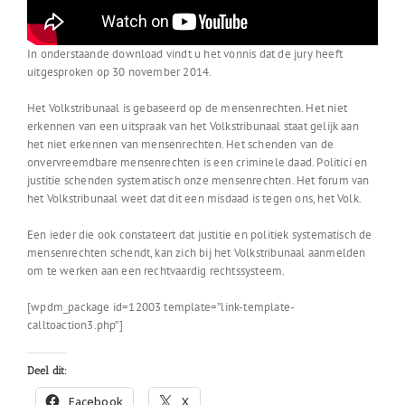
In onderstaande download vindt u het vonnis dat de jury heeft
uitgesproken op 30 november 2014.
Het Volkstribunaal is gebaseerd op de mensenrechten. Het niet
erkennen van een uitspraak van het Volkstribunaal staat gelijk aan
het niet erkennen van mensenrechten. Het schenden van de
onvervreemdbare mensenrechten is een criminele daad. Politici en
justitie schenden systematisch onze mensenrechten. Het forum van
het Volkstribunaal weet dat dit een misdaad is tegen ons, het Volk.
Een ieder die ook constateert dat justitie en politiek systematisch de
mensenrechten schendt, kan zich bij het Volkstribunaal aanmelden
om te werken aan een rechtvaardig rechtssysteem.
[wpdm_package id=12003 template=”link-template-
calltoaction3.php”]
Deel dit:
Facebook
X