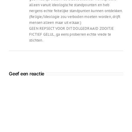
alleen vanuit ideologische standpounten en heb
nergens echte feitelijke standpunten kunnen ontdekken.
(Religie/Ideologie zou verboden moeten worden, drijft
mensen alleen maar uit elkaar.)
GEEN REPSECT VOOR DIT DOLGEDRAAID ZOOITJE
FICTIEF GELUL, ga eens proberren echte vrede te
stichten.
Geef een reactie