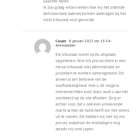
Geachte heren.
Ik zou graag willen weten hoe wij het zittende
demissionaire kabinet kunnen aanklagen bij het
volks tribunaal voor genocide
Casper
8 januari 2022 om 15:54
-
Antwoorden
Elk tribunaal wordt na de uitspraak
opgeheven. Voor elk proces dient er een
nieuw tribunaal met administratie en
juryleden te worden samengesteld. Dit
alleen al ten behoeve van de
onafhankelijkheid. Hoe u dit volgens
mensenrechten kunt doen, kunt u aan het
voorbeeld op de site afleiden. Zorg er
echter voor, dat u ook een uitvoerende
macht achter de hand heeft om het vonnis
uit te voeren. Dit hadden wij niet bij ons
proces, waardoor de misdadigers nog
steeds vrij rond lopen.