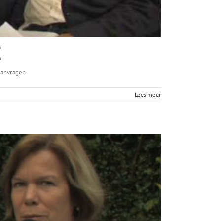
t
aanvragen.
Lees meer