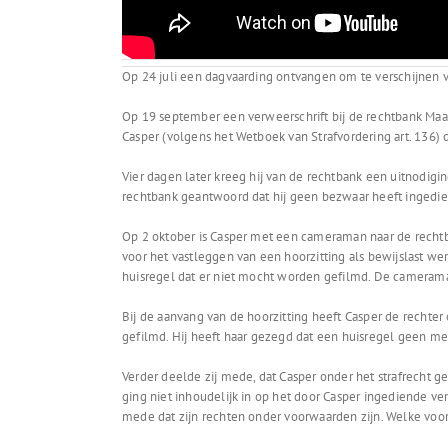
Op 24 juli een dagvaarding ontvangen om te verschijnen v
Op 19 september een verweerschrift bij de rechtbank Maas
Casper (volgens het Wetboek van Strafvordering art. 136)
Vier dagen later kreeg hij van de rechtbank een uitnodigi
rechtbank geantwoord dat hij geen bezwaar heeft ingedie
Op 2 oktober is Casper met een cameraman naar de rechtb
voor het vastleggen van een hoorzitting als bewijslast 
huisregel dat er niet mocht worden gefilmd. De camerama
Bij de aanvang van de hoorzitting heeft Casper de rechte
gefilmd. Hij heeft haar gezegd dat een huisregel geen men
Verder deelde zij mede, dat Casper onder het strafrecht gee
ging niet inhoudelijk in op het door Casper ingediende ver
mede dat zijn rechten onder voorwaarden zijn. Welke voo