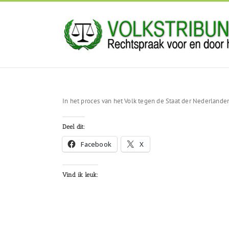
Ga
naar
inhoud
In het proces van het Volk tegen de Staat der Nederlande
Deel dit:
Facebook
X
Vind ik leuk: