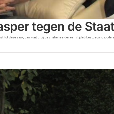
asper tegen de Staa
st tot deze zaak, dan kunt u bij de sitebeheerder een (tijdelijke) toegangscode 