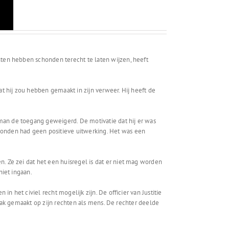
hten hebben schonden terecht te laten wijzen, heeft
t hij zou hebben gemaakt in zijn verweer. Hij heeft de
an de toegang geweigerd. De motivatie dat hij er was
honden had geen positieve uitwerking. Het was een
. Ze zei dat het een huisregel is dat er niet mag worden
niet ingaan.
n het civiel recht mogelijk zijn. De officier van Justitie
praak gemaakt op zijn rechten als mens. De rechter deelde