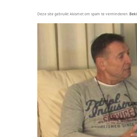
Deze site gebruikt Akismet om spam te verminderen.
Beki