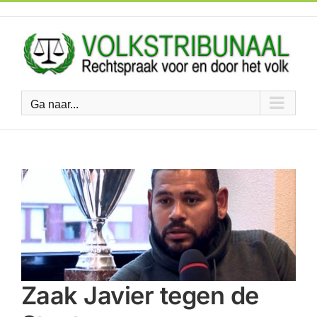
Ga
naar
inhoud
Ga naar...
Zaak Javier tegen de