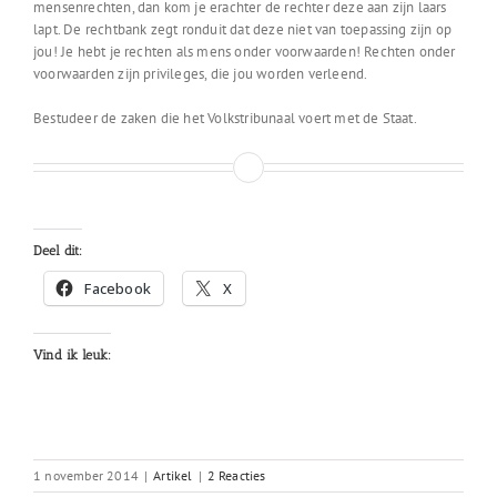
mensenrechten, dan kom je erachter de rechter deze aan zijn laars
lapt. De rechtbank zegt ronduit dat deze niet van toepassing zijn op
jou! Je hebt je rechten als mens onder voorwaarden! Rechten onder
voorwaarden zijn privileges, die jou worden verleend.
Bestudeer de zaken die het Volkstribunaal voert met de Staat.
Deel dit:
Facebook
X
Vind ik leuk:
1 november 2014
|
Artikel
|
2 Reacties