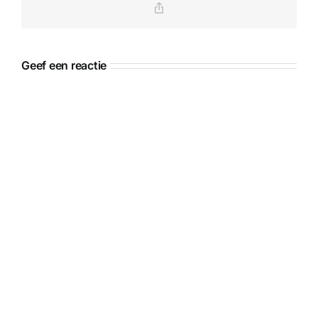
Copy
Link
Geef een reactie