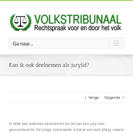
Ga
naar
inhoud
Ga naar...
Kan ik ook deelnemen als jurylid?
Vorige
Volgende
In feite kan iedereen deelnemen als lid van een jury voor
gewoonterecht. De enige voorwaarde is dat je een eed aflegt, waarin