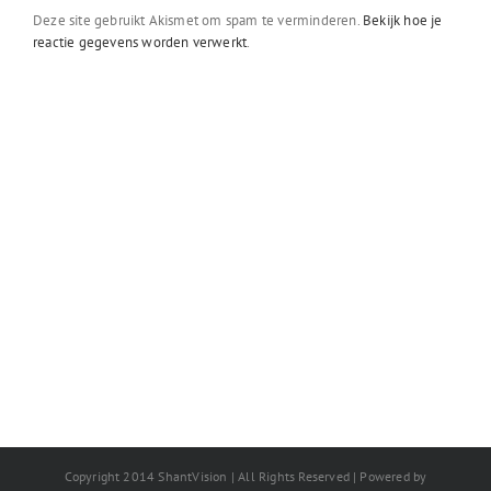
Deze site gebruikt Akismet om spam te verminderen.
Bekijk hoe je
reactie gegevens worden verwerkt
.
Copyright 2014 ShantVision | All Rights Reserved | Powered by