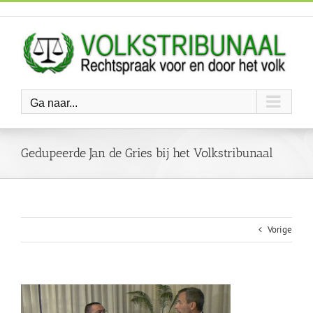
Ga
naar
inhoud
Ga naar...
Gedupeerde Jan de Gries bij het Volkstribunaal
Vorige