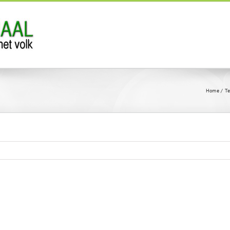
Home
Te