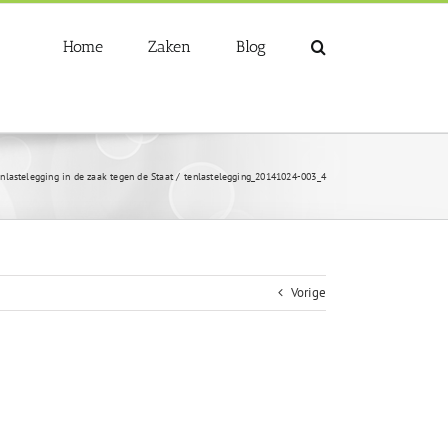
Home
Zaken
Blog
nlastelegging in de zaak tegen de Staat
tenlastelegging_20141024-003_4
Vorige