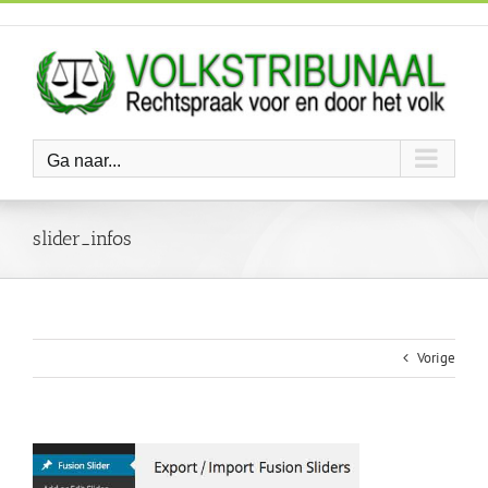
Ga
naar
inhoud
Ga naar...
slider_infos
Vorige