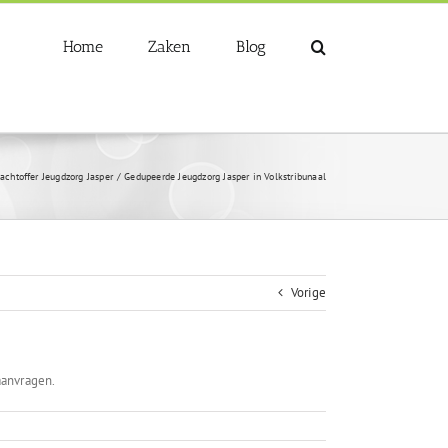
Home
Zaken
Blog
lachtoffer Jeugdzorg Jasper
Gedupeerde Jeugdzorg Jasper in Volkstribunaal
Vorige
aanvragen.