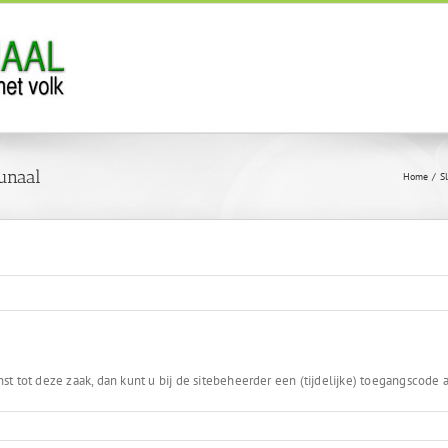
bunaal
Home
S
st tot deze zaak, dan kunt u bij de sitebeheerder een (tijdelijke) toegangscode 