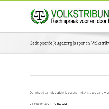
Ga
naar
inhoud
Gedupeerde Jeugdzorg Jasper in Volkstri
De inhoud van dit bericht is beschermd. Als u toegang wen
26 oktober 2014
|
0 Reacties