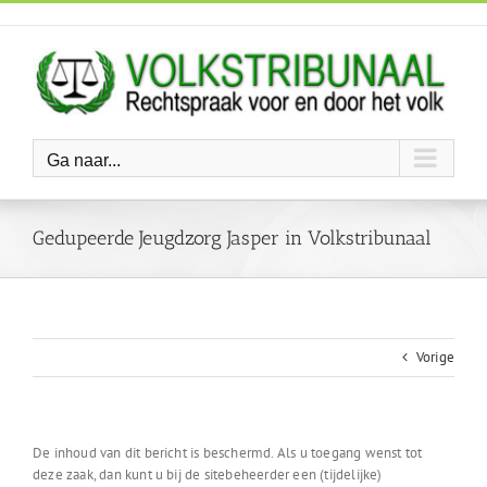
Ga
naar
inhoud
Ga naar...
Gedupeerde Jeugdzorg Jasper in Volkstribunaal
Vorige
De inhoud van dit bericht is beschermd. Als u toegang wenst tot
deze zaak, dan kunt u bij de sitebeheerder een (tijdelijke)