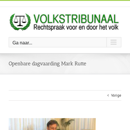
Ga
naar
inhoud
Ga naar...
Openbare dagvaarding Mark Rutte
Vorige