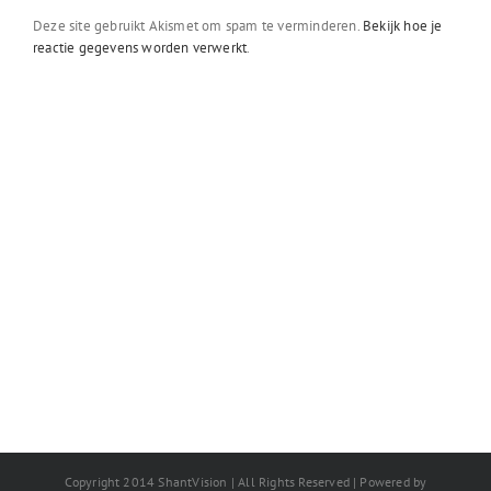
Deze site gebruikt Akismet om spam te verminderen.
Bekijk hoe je
reactie gegevens worden verwerkt
.
Copyright 2014 ShantVision | All Rights Reserved | Powered by