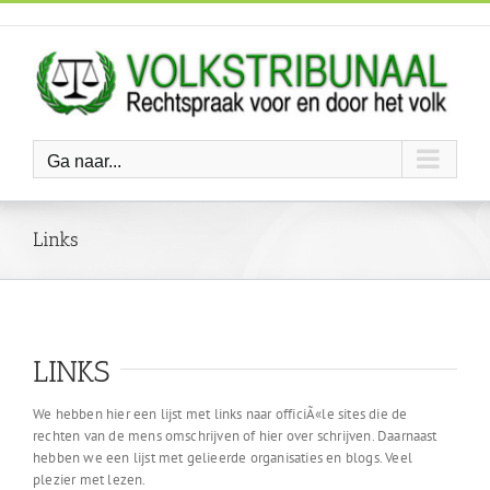
Ga
naar
inhoud
Ga naar...
Links
LINKS
We hebben hier een lijst met links naar officiÃ«le sites die de
rechten van de mens omschrijven of hier over schrijven. Daarnaast
hebben we een lijst met gelieerde organisaties en blogs. Veel
plezier met lezen.