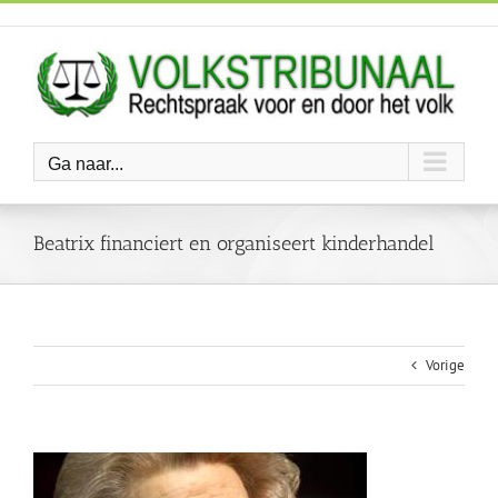
Ga
naar
inhoud
Ga naar...
Beatrix financiert en organiseert kinderhandel
Vorige