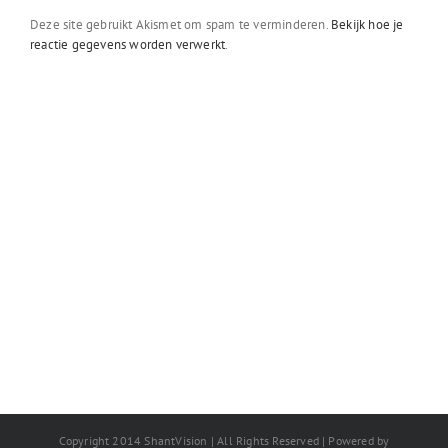
Deze site gebruikt Akismet om spam te verminderen.
Bekijk hoe je
reactie gegevens worden verwerkt
.
Copyright 2014 ShantVision | All Rights Reserved | Powered by